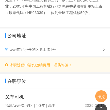
业；2005年率中国工程机械行业之先在香港联交所主板上市
（股票代码：HK03339）；位列全球工程机械50强。
公司地址
龙岩市经济开发区龙工路1号
求职过程中请勿缴纳费用，谨防诈骗！
在聘职位
叉车司机
面议
海报
福建/龙岩/新罗区 | 1-3年 | 高中
2025-05-12