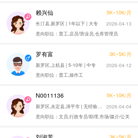
赖兴仙
5K~10K/月
长汀县,新罗区 | 1年以下 | 大专
2026-04-13
意向职位：普工,店员/营业员,仓库管理员
罗有富
3K~5K/月
新罗区,上杭县 | 5-10年 | 中专
2026-04-12
意向职位：普工,操作工
N0011136
5K~10K/月
新罗区,永定县,漳平市 | 无经验 | 本科
2026-04-04
意向职位：文员,行政专员/助理,市场/媒介/公关
刘淑芳
3K~5K/月