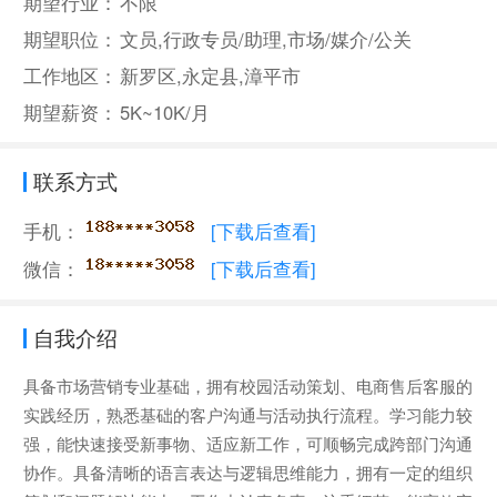
期望行业：
不限
期望职位：
文员,行政专员/助理,市场/媒介/公关
工作地区：
新罗区,永定县,漳平市
期望薪资：
5K~10K/月
联系方式
手机：
[下载后查看]
微信：
[下载后查看]
自我介绍
具备市场营销专业基础，拥有校园活动策划、电商售后客服的
实践经历，熟悉基础的客户沟通与活动执行流程。学习能力较
强，能快速接受新事物、适应新工作，可顺畅完成跨部门沟通
协作。具备清晰的语言表达与逻辑思维能力，拥有一定的组织