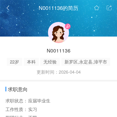
N0011136的简历
N0011136
22岁
本科
无经验
新罗区,永定县,漳平市
更新时间：2026-04-04
求职意向
求职状态：
应届毕业生
工作性质：
实习